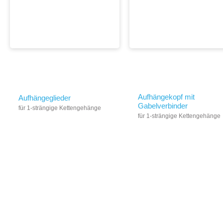
Aufhängekopf mit
Aufhängeglieder
Gabelverbinder
für 1-strängige Kettengehänge
für 1-strängige Kettengehänge