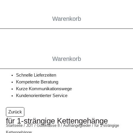
Warenkorb
Warenkorb
Schnelle Lieferzeiten
Kompetente Beratung
Kurze Kommunikationswege
Kundenorientierter Service
Zurück
für 1-strängige Kettengehänge
Startseite
/
JDT
/
Güteklasse 8
/
Aufhängeglieder
/ für 1-strängige
Kettengehänge