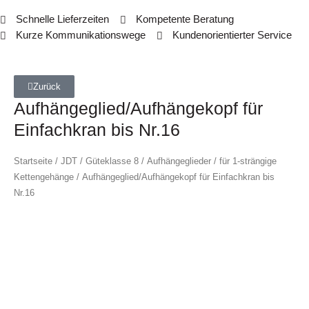
Schnelle Lieferzeiten
Kompetente Beratung
Kurze Kommunikationswege
Kundenorientierter Service
Zurück
Aufhängeglied/Aufhängekopf für
Einfachkran bis Nr.16
Startseite
/
JDT
/
Güteklasse 8
/
Aufhängeglieder
/
für 1-strängige
Kettengehänge
/ Aufhängeglied/Aufhängekopf für Einfachkran bis
Nr.16