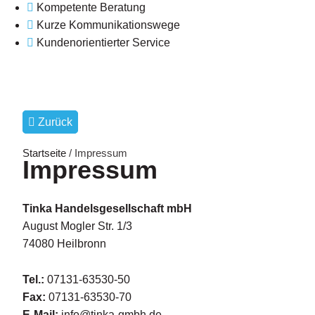
Kompetente Beratung
Kurze Kommunikationswege
Kundenorientierter Service
Zurück
Startseite
/ Impressum
Impressum
Tinka Handelsgesellschaft mbH
August Mogler Str. 1/3
74080 Heilbronn
Tel.:
07131-63530-50
Fax:
07131-63530-70
E-Mail:
info@tinka-gmbh.de