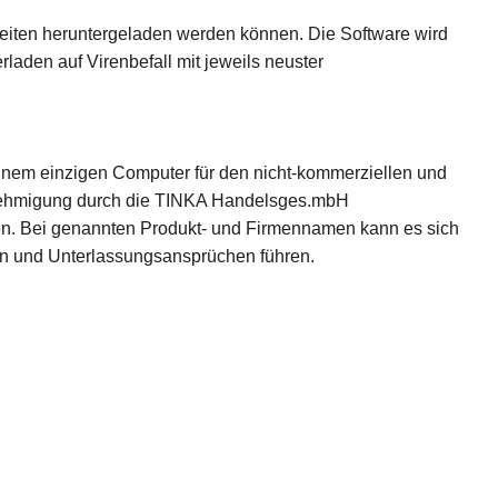
seiten heruntergeladen werden können. Die Software wird
aden auf Virenbefall mit jeweils neuster
uf einem einzigen Computer für den nicht-kommerziellen und
 Genehmigung durch die TINKA Handelsges.mbH
werden. Bei genannten Produkt- und Firmennamen kann es sich
n und Unterlassungsansprüchen führen.