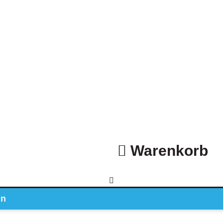
Warenkorb
in