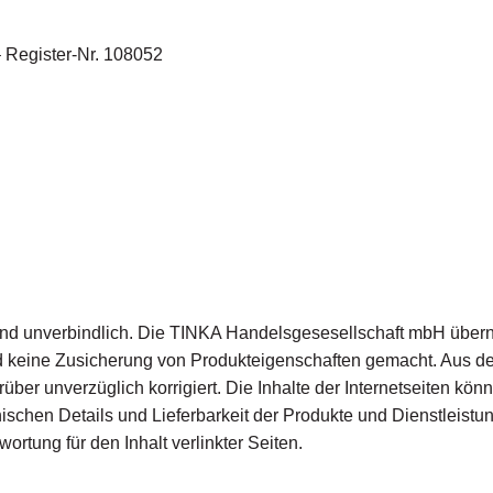
 Register-Nr. 108052
ind unverbindlich. Die TINKA Handelsgesesellschaft mbH übernim
eine Zusicherung von Produkteigenschaften gemacht. Aus den I
ber unverzüglich korrigiert. Die Inhalte der Internetseiten kön
nischen Details und Lieferbarkeit der Produkte und Dienstleistu
ortung für den Inhalt verlinkter Seiten.