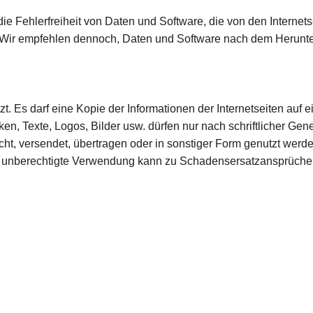
 Fehlerfreiheit von Daten und Software, die von den Internet
Wir empfehlen dennoch, Daten und Software nach dem Herunterl
ützt. Es darf eine Kopie der Informationen der Internetseiten a
ken, Texte, Logos, Bilder usw. dürfen nur nach schriftlicher
entlicht, versendet, übertragen oder in sonstiger Form genutzt 
 unberechtigte Verwendung kann zu Schadensersatzansprüche