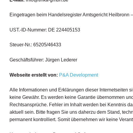
Eingetragen beim Handelsregister Amtsgericht Heilbronn –
UST.-ID-Nummer: DE 224405153
Steuer-Nr.: 65205/46433
Geschäftsführer: Jürgen Lederer
Webseite erstellt von:
P&A Development
Alle Informationen und Erklärungen dieser Internetseiten s
keine Gewähr. Es werden keine Garantie übernommen und k
Rechtsansprüche. Fehler im Inhalt werden bei Kenntnis darü
aktuell sein. Bitte fragen Sie uns daherzu dem Stand, tech
permanent kontrolliert. Somit übernehmen wir keine Verantw