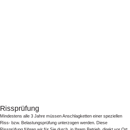
Rissprüfung
Mindestens alle 3 Jahre müssen Anschlagketten einer speziellen
Riss- bzw. Belastungsprüfung unterzogen werden. Diese
Rissprüfung führen wir für Sie durch, in Ihrem Betrieb, direkt vor Ort.