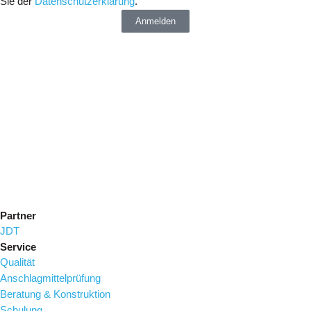
Sie der
Datenschutzerklärung
.
Anmelden
Partner
JDT
Service
Qualität
Anschlagmittelprüfung
Beratung & Konstruktion
Schulung