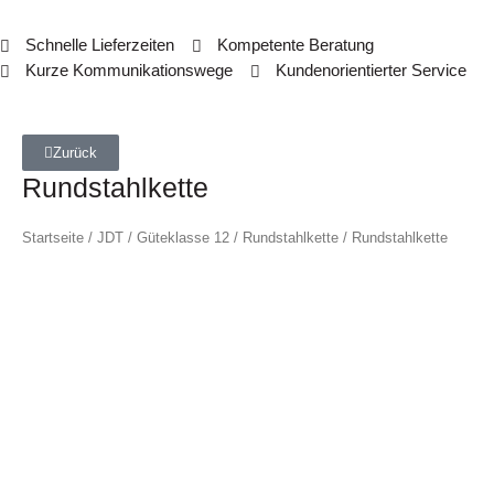
Schnelle Lieferzeiten
Kompetente Beratung
Kurze Kommunikationswege
Kundenorientierter Service
Zurück
Rundstahlkette
Startseite
/
JDT
/
Güteklasse 12
/
Rundstahlkette
/ Rundstahlkette