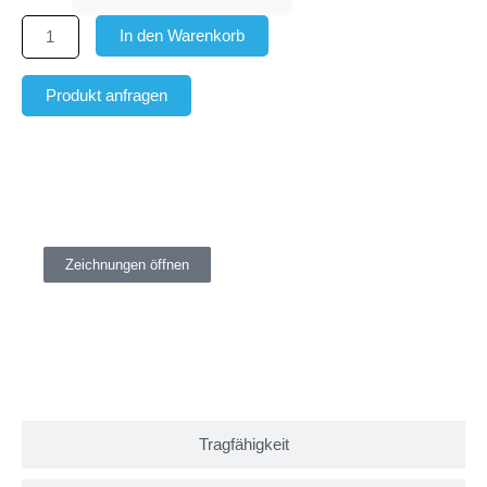
In den Warenkorb
Produkt anfragen
Maße und Gewicht
Zeichnungen öffnen
Tragfähigkeit