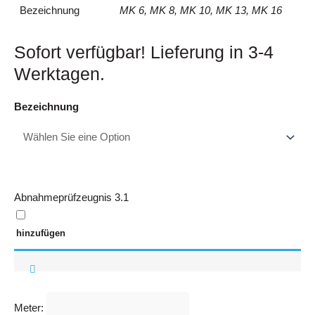
Bezeichnung
MK 6, MK 8, MK 10, MK 13, MK 16
Sofort verfügbar! Lieferung in 3-4
Werktagen.
Rundstahlkette
Bezeichnung
Menge
Abnahmeprüfzeugnis 3.1
hinzufügen
Meter: