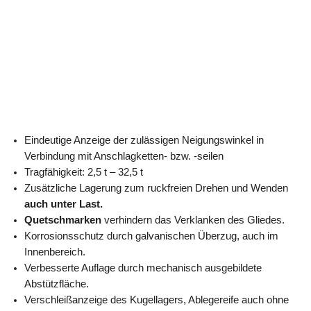
Eindeutige Anzeige der zulässigen Neigungswinkel in
Verbindung mit Anschlagketten- bzw. -seilen
Tragfähigkeit: 2,5 t – 32,5 t
Zusätzliche Lagerung zum ruckfreien Drehen und Wenden
auch unter Last.
Quetschmarken
verhindern das Verklanken des Gliedes.
Korrosionsschutz durch galvanischen Überzug, auch im
Innenbereich.
Verbesserte Auflage durch mechanisch ausgebildete
Abstützfläche.
Verschleißanzeige des Kugellagers, Ablegereife auch ohne