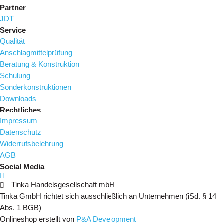
Partner
JDT
Service
Qualität
Anschlagmittelprüfung
Beratung & Konstruktion
Schulung
Sonderkonstruktionen
Downloads
Rechtliches
Impressum
Datenschutz
Widerrufsbelehrung
AGB
Social Media
Tinka Handelsgesellschaft mbH
Tinka GmbH richtet sich ausschließlich an Unternehmen (iSd. § 14
Abs. 1 BGB)
Onlineshop erstellt von
P&A Development