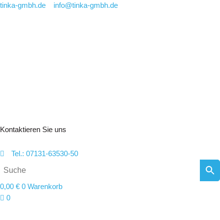
Zum
tinka-gmbh.de
info@tinka-gmbh.de
Inhalt
springen
Kontaktieren Sie uns
Tel.: 07131-63530-50
0,00
€
0
Warenkorb
0