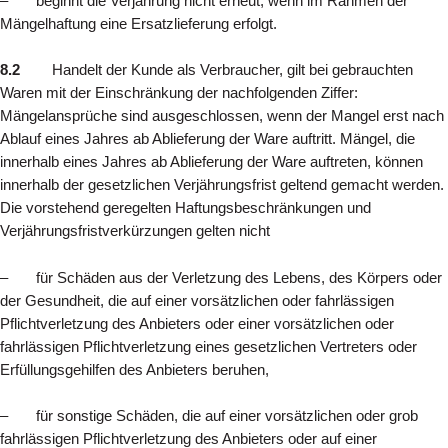
– beginnt die Verjährung nicht erneut, wenn im Rahmen der
Mängelhaftung eine Ersatzlieferung erfolgt.
8.2
Handelt der Kunde als Verbraucher, gilt bei gebrauchten
Waren mit der Einschränkung der nachfolgenden Ziffer:
Mängelansprüche sind ausgeschlossen, wenn der Mangel erst nach
Ablauf eines Jahres ab Ablieferung der Ware auftritt. Mängel, die
innerhalb eines Jahres ab Ablieferung der Ware auftreten, können
innerhalb der gesetzlichen Verjährungsfrist geltend gemacht werden.
Die vorstehend geregelten Haftungsbeschränkungen und
Verjährungsfristverkürzungen gelten nicht
– für Schäden aus der Verletzung des Lebens, des Körpers oder
der Gesundheit, die auf einer vorsätzlichen oder fahrlässigen
Pflichtverletzung des Anbieters oder einer vorsätzlichen oder
fahrlässigen Pflichtverletzung eines gesetzlichen Vertreters oder
Erfüllungsgehilfen des Anbieters beruhen,
– für sonstige Schäden, die auf einer vorsätzlichen oder grob
fahrlässigen Pflichtverletzung des Anbieters oder auf einer