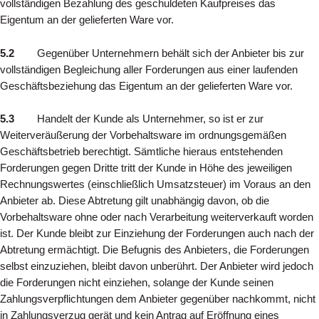
vollständigen Bezahlung des geschuldeten Kaufpreises das
Eigentum an der gelieferten Ware vor.
5.2
Gegenüber Unternehmern behält sich der Anbieter bis zur
vollständigen Begleichung aller Forderungen aus einer laufenden
Geschäftsbeziehung das Eigentum an der gelieferten Ware vor.
5.3
Handelt der Kunde als Unternehmer, so ist er zur
Weiterveräußerung der Vorbehaltsware im ordnungsgemäßen
Geschäftsbetrieb berechtigt. Sämtliche hieraus entstehenden
Forderungen gegen Dritte tritt der Kunde in Höhe des jeweiligen
Rechnungswertes (einschließlich Umsatzsteuer) im Voraus an den
Anbieter ab. Diese Abtretung gilt unabhängig davon, ob die
Vorbehaltsware ohne oder nach Verarbeitung weiterverkauft worden
ist. Der Kunde bleibt zur Einziehung der Forderungen auch nach der
Abtretung ermächtigt. Die Befugnis des Anbieters, die Forderungen
selbst einzuziehen, bleibt davon unberührt. Der Anbieter wird jedoch
die Forderungen nicht einziehen, solange der Kunde seinen
Zahlungsverpflichtungen dem Anbieter gegenüber nachkommt, nicht
in Zahlungsverzug gerät und kein Antrag auf Eröffnung eines