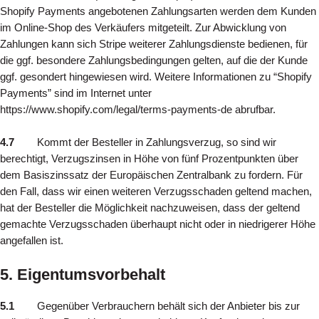
Shopify Payments angebotenen Zahlungsarten werden dem Kunden
im Online-Shop des Verkäufers mitgeteilt. Zur Abwicklung von
Zahlungen kann sich Stripe weiterer Zahlungsdienste bedienen, für
die ggf. besondere Zahlungsbedingungen gelten, auf die der Kunde
ggf. gesondert hingewiesen wird. Weitere Informationen zu “Shopify
Payments” sind im Internet unter
https://www.shopify.com/legal/terms-payments-de abrufbar.
4.7
Kommt der Besteller in Zahlungsverzug, so sind wir
berechtigt, Verzugszinsen in Höhe von fünf Prozentpunkten über
dem Basiszinssatz der Europäischen Zentralbank zu fordern. Für
den Fall, dass wir einen weiteren Verzugsschaden geltend machen,
hat der Besteller die Möglichkeit nachzuweisen, dass der geltend
gemachte Verzugsschaden überhaupt nicht oder in niedrigerer Höhe
angefallen ist.
5. Eigentumsvorbehalt
5.1
Gegenüber Verbrauchern behält sich der Anbieter bis zur