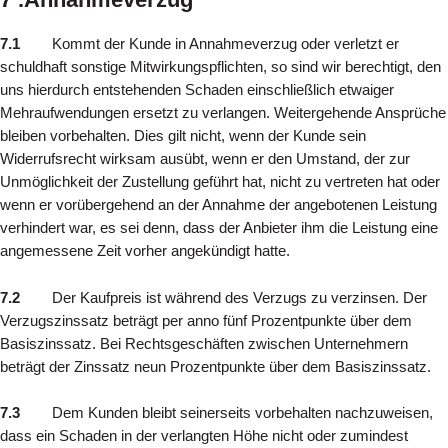
7.1
Kommt der Kunde in Annahmeverzug oder verletzt er
schuldhaft sonstige Mitwirkungspflichten, so sind wir berechtigt, den
uns hierdurch entstehenden Schaden einschließlich etwaiger
Mehraufwendungen ersetzt zu verlangen. Weitergehende Ansprüche
bleiben vorbehalten. Dies gilt nicht, wenn der Kunde sein
Widerrufsrecht wirksam ausübt, wenn er den Umstand, der zur
Unmöglichkeit der Zustellung geführt hat, nicht zu vertreten hat oder
wenn er vorübergehend an der Annahme der angebotenen Leistung
verhindert war, es sei denn, dass der Anbieter ihm die Leistung eine
angemessene Zeit vorher angekündigt hatte.
7.2
Der Kaufpreis ist während des Verzugs zu verzinsen. Der
Verzugszinssatz beträgt per anno fünf Prozentpunkte über dem
Basiszinssatz. Bei Rechtsgeschäften zwischen Unternehmern
beträgt der Zinssatz neun Prozentpunkte über dem Basiszinssatz.
7.3
Dem Kunden bleibt seinerseits vorbehalten nachzuweisen,
dass ein Schaden in der verlangten Höhe nicht oder zumindest