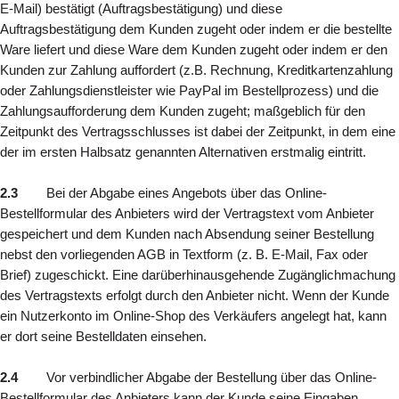
E-Mail) bestätigt (Auftragsbestätigung) und diese
Auftragsbestätigung dem Kunden zugeht oder indem er die bestellte
Ware liefert und diese Ware dem Kunden zugeht oder indem er den
Kunden zur Zahlung auffordert (z.B. Rechnung, Kreditkartenzahlung
oder Zahlungsdienstleister wie PayPal im Bestellprozess) und die
Zahlungsaufforderung dem Kunden zugeht; maßgeblich für den
Zeitpunkt des Vertragsschlusses ist dabei der Zeitpunkt, in dem eine
der im ersten Halbsatz genannten Alternativen erstmalig eintritt.
2.3
Bei der Abgabe eines Angebots über das Online-
Bestellformular des Anbieters wird der Vertragstext vom Anbieter
gespeichert und dem Kunden nach Absendung seiner Bestellung
nebst den vorliegenden AGB in Textform (z. B. E-Mail, Fax oder
Brief) zugeschickt. Eine darüberhinausgehende Zugänglichmachung
des Vertragstexts erfolgt durch den Anbieter nicht. Wenn der Kunde
ein Nutzerkonto im Online-Shop des Verkäufers angelegt hat, kann
er dort seine Bestelldaten einsehen.
2.4
Vor verbindlicher Abgabe der Bestellung über das Online-
Bestellformular des Anbieters kann der Kunde seine Eingaben