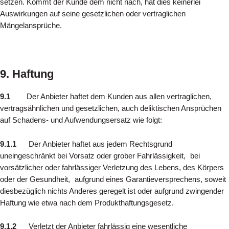
setzen. Kommt der Kunde dem nicht nach, hat dies keinerlei
Auswirkungen auf seine gesetzlichen oder vertraglichen
Mängelansprüche.
9. Haftung
9.1
Der Anbieter haftet dem Kunden aus allen vertraglichen,
vertragsähnlichen und gesetzlichen, auch deliktischen Ansprüchen
auf Schadens- und Aufwendungsersatz wie folgt:
9.1.1
Der Anbieter haftet aus jedem Rechtsgrund
uneingeschränkt bei Vorsatz oder grober Fahrlässigkeit, bei
vorsätzlicher oder fahrlässiger Verletzung des Lebens, des Körpers
oder der Gesundheit, aufgrund eines Garantieversprechens, soweit
diesbezüglich nichts Anderes geregelt ist oder aufgrund zwingender
Haftung wie etwa nach dem Produkthaftungsgesetz.
9.1.2
Verletzt der Anbieter fahrlässig eine wesentliche