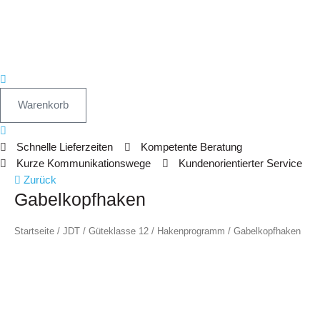
Warenkorb
Schnelle Lieferzeiten
Kompetente Beratung
Kurze Kommunikationswege
Kundenorientierter Service
Gabelkopfhaken
Zurück
Gabelkopfhaken
Menge
Startseite
/
JDT
/
Güteklasse 12
/
Hakenprogramm
/ Gabelkopfhaken