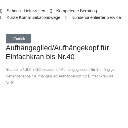
Schnelle Lieferzeiten
Kompetente Beratung
Kurze Kommunikationswege
Kundenorientierter Service
Zurück
Aufhängeglied/Aufhängekopf für
Einfachkran bis Nr.40
Startseite
/
JDT
/
Güteklasse 8
/
Aufhängeglieder
/
für 1-strängige
Kettengehänge
/ Aufhängeglied/Aufhängekopf für Einfachkran bis
Nr.40