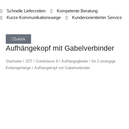
Schnelle Lieferzeiten
Kompetente Beratung
Kurze Kommunikationswege
Kundenorientierter Service
Zurück
Aufhängekopf mit Gabelverbinder
Startseite
/
JDT
/
Güteklasse 8
/
Aufhängeglieder
/
für 1-strängige
Kettengehänge
/ Aufhängekopf mit Gabelverbinder