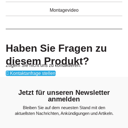
Montagevideo
Haben Sie Fragen zu
diesem Produkt?
Zögern Sie nicht uns zu kontaktieren.
Kontaktanfrage stellen
Jetzt für unseren Newsletter
anmelden
Bleiben Sie auf dem neuesten Stand mit den
aktuellsten Nachrichten, Ankündigungen und Artikeln.