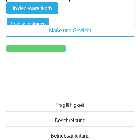
In den Warenkorb
Produkt anfragen
Maße und Gewicht
Zeichnungen öffnen
Tragfähigkeit
Beschreibung
Betriebsanleitung