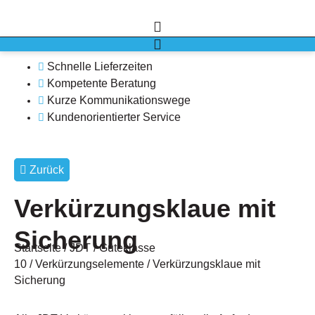
Schnelle Lieferzeiten
Kompetente Beratung
Kurze Kommunikationswege
Kundenorientierter Service
Zurück
Verkürzungsklaue mit
Sicherung
Startseite
/
JDT
/
Güteklasse
10
/
Verkürzungselemente
/ Verkürzungsklaue mit
Sicherung