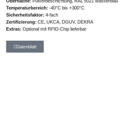
Oberfläche:
Pulverbeschichtung, RAL 5021 wasserblau
Temperaturbereich:
-40°C bis +300°C
Sicherheitsfaktor:
4-fach
Zertifizierung:
CE, UKCA, DGUV, DEKRA
Extras:
Optional mit RFID-Chip lieferbar
Datenblatt