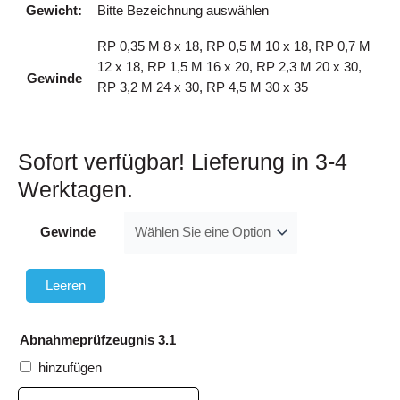
Gewicht:
Bitte Bezeichnung auswählen
RP 0,35 M 8 x 18, RP 0,5 M 10 x 18, RP 0,7 M
12 x 18, RP 1,5 M 16 x 20, RP 2,3 M 20 x 30,
Gewinde
RP 3,2 M 24 x 30, RP 4,5 M 30 x 35
Sofort verfügbar! Lieferung in 3-4
Werktagen.
Ring
Gewinde
Point
mit
Schlüssel
Leeren
Menge
Abnahmeprüfzeugnis 3.1
hinzufügen