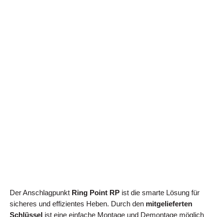
Der Anschlagpunkt
Ring Point RP
ist die smarte Lösung für
sicheres und effizientes Heben. Durch den
mitgelieferten
Schlüssel
ist eine einfache Montage und Demontage möglich