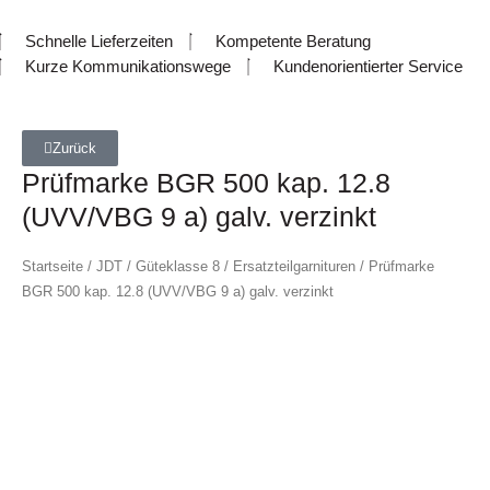
Schnelle Lieferzeiten
Kompetente Beratung
Kurze Kommunikationswege
Kundenorientierter Service
Zurück
Prüfmarke BGR 500 kap. 12.8
(UVV/VBG 9 a) galv. verzinkt
Startseite
/
JDT
/
Güteklasse 8
/
Ersatzteilgarnituren
/ Prüfmarke
BGR 500 kap. 12.8 (UVV/VBG 9 a) galv. verzinkt