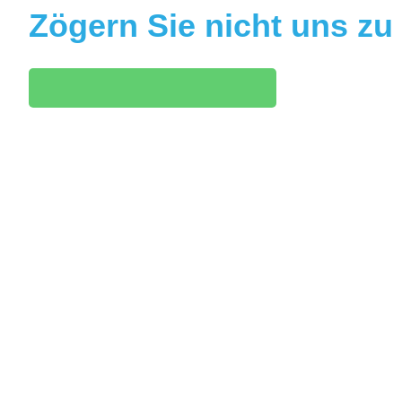
Zögern Sie nicht uns zu 
Kontaktanfrage stellen