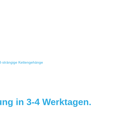
/4-strängige Kettengehänge
ung in 3-4 Werktagen.