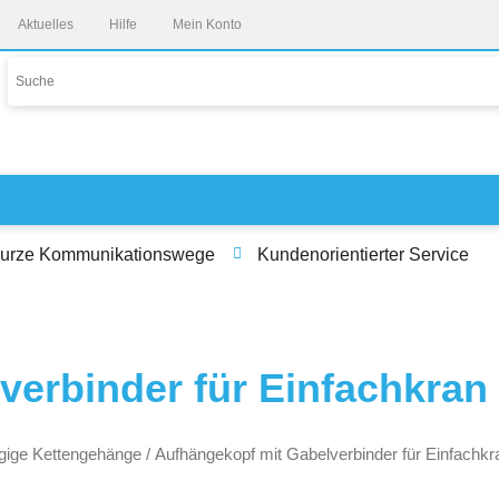
Open Mein Konto
Aktuelles
Hilfe
Mein Konto
urze Kommunikationswege
Kundenorientierter Service
erbinder für Einfachkran 
ängige Kettengehänge
/ Aufhängekopf mit Gabelverbinder für Einfachkra