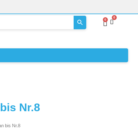
0
0
Warenk
bis Nr.8
n bis Nr.8