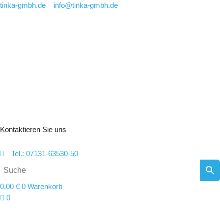
Zum
tinka-gmbh.de
info@tinka-gmbh.de
Inhalt
springen
Kontaktieren Sie uns
Tel.: 07131-63530-50
0,00
€
0
Warenkorb
0