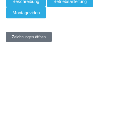
Beschreibung
Betriebsanleitung
Montagevideo
Zeichnungen öffnen