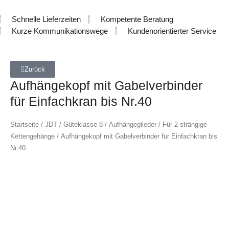
Schnelle Lieferzeiten
Kompetente Beratung
Kurze Kommunikationswege
Kundenorientierter Service
Zurück
Aufhängekopf mit Gabelverbinder
für Einfachkran bis Nr.40
Startseite
/
JDT
/
Güteklasse 8
/
Aufhängeglieder
/
Für 2-strängige
Kettengehänge
/ Aufhängekopf mit Gabelverbinder für Einfachkran bis
Nr.40