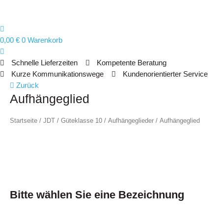
0,00
€
0
Warenkorb
Schnelle Lieferzeiten
Kompetente Beratung
Kurze Kommunikationswege
Kundenorientierter Service
Aufhängeglied
Zurück
Aufhängeglied
Menge
Startseite
/
JDT
/
Güteklasse 10
/
Aufhängeglieder
/ Aufhängeglied
Bitte wählen Sie eine Bezeichnung