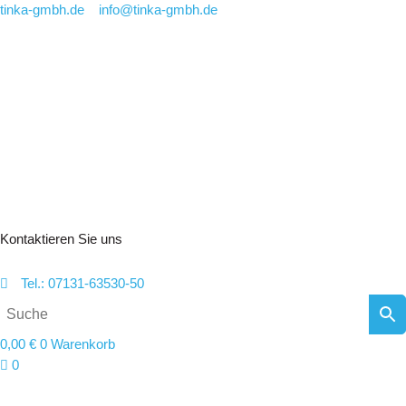
Zum
tinka-gmbh.de
info@tinka-gmbh.de
Inhalt
springen
Kontaktieren Sie uns
Tel.: 07131-63530-50
0,00
€
0
Warenkorb
0