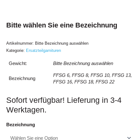
Bitte wählen Sie eine Bezeichnung
Artikelnummer:
Bitte Bezeichnung auswählen
Kategorie:
Ersatzteilgarnituren
Gewicht:
Bitte Bezeichnung auswählen
FFSG 6, FFSG 8, FFSG 10, FFSG 13,
Bezeichnung
FFSG 16, FFSG 18, FFSG 22
Sofort verfügbar! Lieferung in 3-4
Werktagen.
Falle-
Bezeichnung
Feder-
Spiralspannstift