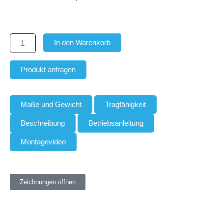
für
GH
/
TOE
In den Warenkorb
Menge
Produkt anfragen
Maße und Gewicht
Tragfähigkeit
Beschreibung
Betriebsanleitung
Montagevideo
Zeichnungen öffnen