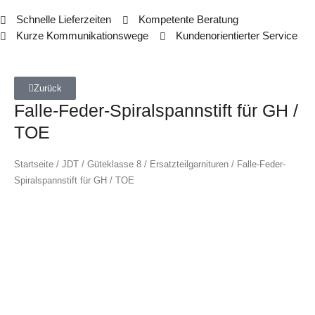
Schnelle Lieferzeiten
Kompetente Beratung
Kurze Kommunikationswege
Kundenorientierter Service
Zurück
Falle-Feder-Spiralspannstift für GH /
TOE
Startseite
/
JDT
/
Güteklasse 8
/
Ersatzteilgarnituren
/ Falle-Feder-
Spiralspannstift für GH / TOE