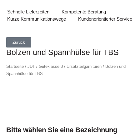
Schnelle Lieferzeiten
Kompetente Beratung
Kurze Kommunikationswege
Kundenorientierter Service
Zurück
Bolzen und Spannhülse für TBS
Startseite
/
JDT
/
Güteklasse 8
/
Ersatzteilgarnituren
/ Bolzen und
Spannhülse für TBS
Bitte wählen Sie eine Bezeichnung