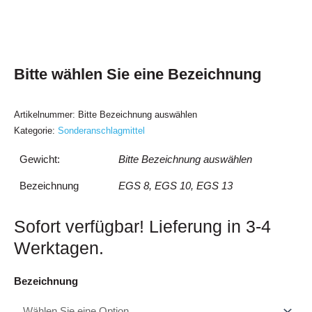
Bitte wählen Sie eine Bezeichnung
Artikelnummer:
Bitte Bezeichnung auswählen
Kategorie:
Sonderanschlagmittel
Gewicht:
Bitte Bezeichnung auswählen
Bezeichnung
EGS 8, EGS 10, EGS 13
Sofort verfügbar! Lieferung in 3-4
Werktagen.
Aufsteckschuh
Bezeichnung
für
Gabelstapler