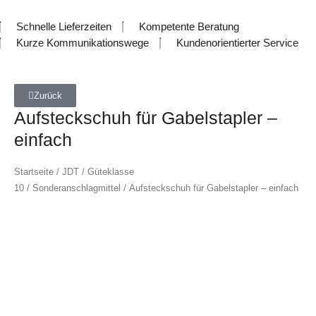
Schnelle Lieferzeiten
Kompetente Beratung
Kurze Kommunikationswege
Kundenorientierter Service
Zurück
Aufsteckschuh für Gabelstapler –
einfach
Startseite
/
JDT
/
Güteklasse
10
/
Sonderanschlagmittel
/ Aufsteckschuh für Gabelstapler – einfach