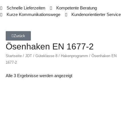
Schnelle Lieferzeiten
Kompetente Beratung
Kurze Kommunikationswege
Kundenorientierter Service
Zurück
Ösenhaken EN 1677-2
Startseite
/
JDT
/
Güteklasse 8
/
Hakenprogramm
/ Ösenhaken EN
1677-2
Alle 3 Ergebnisse werden angezeigt