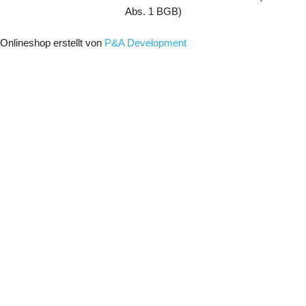
Abs. 1 BGB)
Onlineshop erstellt von
P&A Development
Menu
Anschlagpunkte